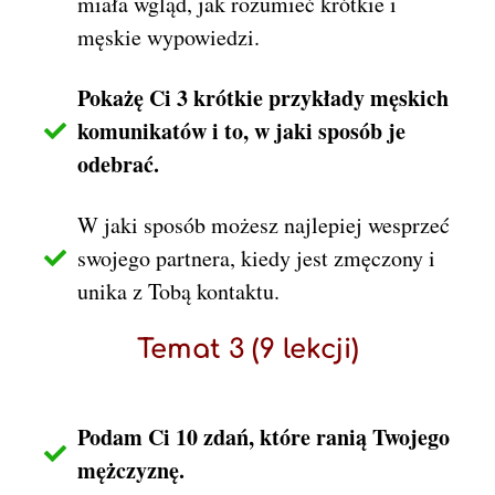
miała wgląd, jak rozumieć krótkie i
męskie wypowiedzi.
Pokażę Ci 3 krótkie przykłady męskich
komunikatów i to, w jaki sposób je
odebrać.
W jaki sposób możesz najlepiej wesprzeć
swojego partnera, kiedy jest zmęczony i
unika z Tobą kontaktu.
Temat 3 (9 lekcji)
Podam Ci 10 zdań, które ranią Twojego
mężczyznę.