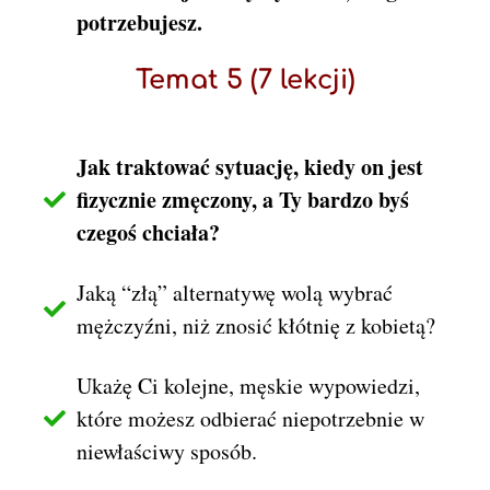
potrzebujesz.
Temat 5 (7 lekcji)
Jak traktować sytuację, kiedy on jest
fizycznie zmęczony, a Ty bardzo byś
czegoś chciała?
Jaką “złą” alternatywę wolą wybrać
mężczyźni, niż znosić kłótnię z kobietą?
Ukażę Ci kolejne, męskie wypowiedzi,
które możesz odbierać niepotrzebnie w
niewłaściwy sposób.