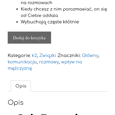
na rozmowach
Kiedy chcesz z nim porozmawiać, on się
od Ciebie oddala
Wybuchają częste kłótnie
Dodaj do koszyka
Kategorie:
k2
,
Związki
Znaczniki:
Główny
,
komunikacja
,
rozmowy
,
wpływ na
mężczyznę
Opis
Opis