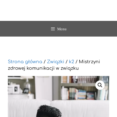
Menu
Strona główna
/
Związki
/
k2
/ Mistrzyni
zdrowej komunikacji w związku