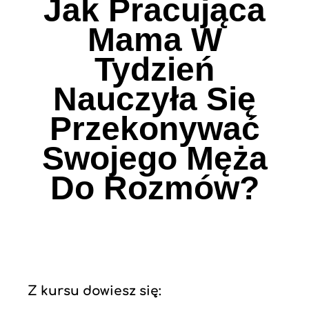
Jak Pracująca
Mama W
Tydzień
Nauczyła Się
Przekonywać
Swojego Męża
Do Rozmów?
Z kursu dowiesz się: