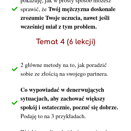
pokazuję, jak w prosty sposób możesz
Twój mężczyzna doskonale
sprawić, że
zrozumie Twoje uczucia, nawet jeśli
wcześniej miał z tym problem.
Temat 4 (6 lekcji)
2 główne metody na to, jak poradzić
sobie ze złością na swojego partnera.
Co wypowiadać w denerwujących
sytuacjach, aby zachować większy
spokój i ostatecznie, poczuć się dobrze.
Podaję to na 3 przykładach.