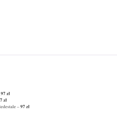
197 zł
7 zł
97 zł
piedestale –