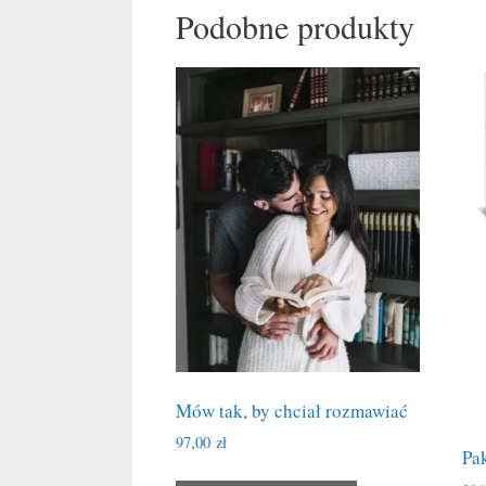
Podobne produkty
Mów tak, by chciał rozmawiać
97,00
zł
Pa